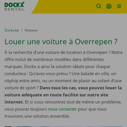
sitename
Skip content
Skip language
You are here:
du
Dockx.be
to
Voitures
Louer une voiture à Overrepen ?
À la recherche d’une voiture de location à Overrepen ? Notre
offre inclut de nombreux modèles dans différentes
marques. Dockx a ainsi la solution idéale pour chaque
conducteur. Qu’avez-vous prévu ? Une balade en ville, un
citytrip entre amis, ou un moment de plaisir au volant d’une
voiture de sport ?
Dans tous les cas, vous pouvez louer la
voiture adéquate en toute facilité sur notre site
internet.
Et si vous rencontrez tout de même un problème,
vous pouvez toujours
nous contacter
pour que nous
trouvions une solution ensemble.