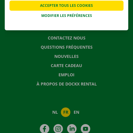
APPLI
ACCEPTER TOUS LES COOKIES
SOLUTIONS DE DÉMÉNAGEMENT
MODIFIER LES PRÉFÉRENCES
CONTACTEZ NOUS
QUESTIONS FRÉQUENTES
NOUVELLES
CARTE CADEAU
EMPLOI
À PROPOS DE DOCKX RENTAL
NL
FR
EN
Facebook
Instagram
LinkedIn
YouTube