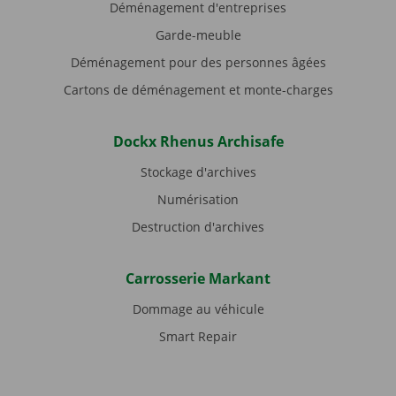
Déménagement d'entreprises
Garde-meuble
Déménagement pour des personnes âgées
Cartons de déménagement et monte-charges
Dockx Rhenus Archisafe
Stockage d'archives
Numérisation
Destruction d'archives
Carrosserie Markant
Dommage au véhicule
Smart Repair