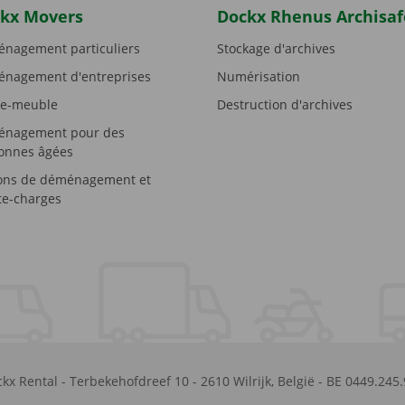
kx Movers
Dockx Rhenus Archisaf
nagement particuliers
Stockage d'archives
nagement d'entreprises
Numérisation
e-meuble
Destruction d'archives
nagement pour des
onnes âgées
ons de déménagement et
e-charges
kx Rental
-
Terbekehofdreef 10
-
2610
Wilrijk
,
België
-
BE 0449.245