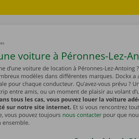
res
une voiture à Péronnes-Lez-An
he d’une voiture de location à Péronnes-Lez-Antoing ?
ombreux modèles dans différentes marques. Dockx a a
éale pour chaque conducteur. Qu’avez-vous prévu ? U
tytrip entre amis, ou un moment de plaisir au volant d’
ans tous les cas, vous pouvez louer la voiture ad
ité sur notre site internet.
Et si vous rencontrez to
, vous pouvez toujours
nous contacter
pour que nous
n ensemble.