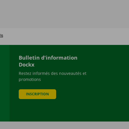
Bulletin d'information
Dockx
Restez informés des nouveautés et
promotions
be
INSCRIPTION