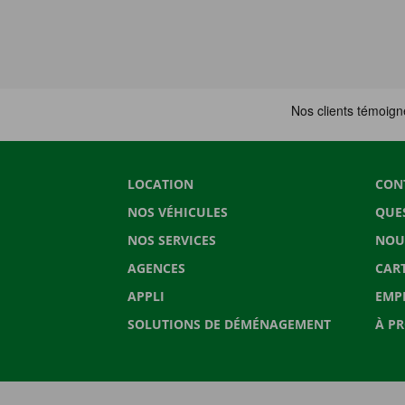
LOCATION
CON
NOS VÉHICULES
QUE
NOS SERVICES
NOU
AGENCES
CAR
APPLI
EMP
SOLUTIONS DE DÉMÉNAGEMENT
À P