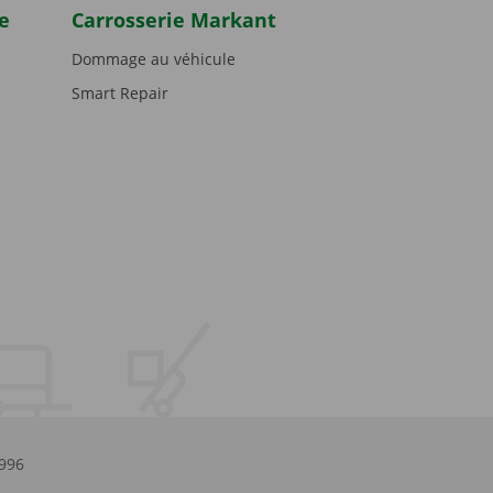
e
Carrosserie Markant
Dommage au véhicule
Smart Repair
.996