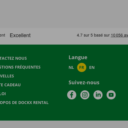
Langue
TACTEZ NOUS
STIONS FRÉQUENTES
NL
FR
EN
VELLES
Suivez-nous
TE CADEAU
Facebook
Instagram
LinkedIn
YouTu
LOI
ROPOS DE DOCKX RENTAL