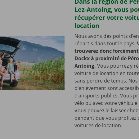
Dans la région de Pé
Lez-Antoing, vous p
récupérer votre voit
location
Nous avons des points d’e
répartis dans tout le pays.
trouverez donc forcément 
Dockx à proximité de Pér
Antoing.
Vous pourrez y ré
voiture de location en toute 
sans perdre de temps. Nos 
d’enlèvement sont accessib
transports publics. Vous pr
vélo ou avec votre véhicule
Vous pouvez le laisser chez
pendant que vous profitez 
voitures de location.