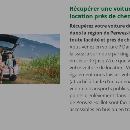
Récupérer une voitu
location près de che
Récupérez votre voiture d
dans la région de Perwez-H
toute facilité et près de c
Vous venez en voiture ? Dan
laissez-la sur notre parking,
en sécurité jusqu’à ce que
votre voiture de location. 
également nous laisser votr
(attaché à l’aide d’un cade
venir en transports publics
points d’enlèvement dans l
de Perwez-Haillot sont faci
accessibles en bus ou en t