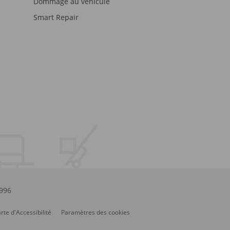
Dommage au véhicule
Smart Repair
.996
rte d'Accessibilité
Paramètres des cookies