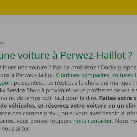
res
une voiture à Perwez-Haillot ?
z louer une voiture ? Pas de problème ! Dockx propos
ions à Perwez-Haillot.
Citadines compactes
,
voitures 
sport
puissantes… ce n’est pas le choix qui manque ! 
x Service Shop à proximité, vous profiterez de votre 
moins de temps qu’il faut pour le dire.
Faites votre 
 de véhicules, et réservez votre voiture en un clin 
passe pas comme prévu, ou si vous avez besoin d’inf
ires, vous pouvez toujours
nous contacter
. Nous no
e vous aider.