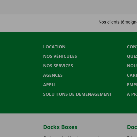
LOCATION
CON
NOS VÉHICULES
QUE
NOS SERVICES
NOU
AGENCES
CAR
APPLI
EMP
SOLUTIONS DE DÉMÉNAGEMENT
À P
Dockx Boxes
Doc