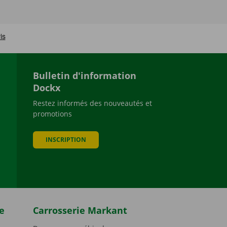
Bulletin d'information
Dockx
Restez informés des nouveautés et
promotions
be
INSCRIPTION
e
Carrosserie Markant