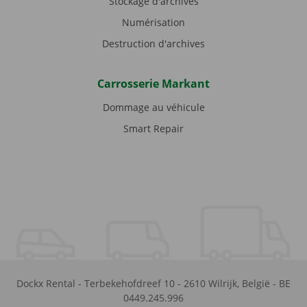
Stockage d'archives
Numérisation
Destruction d'archives
Carrosserie Markant
Dommage au véhicule
Smart Repair
Dockx Rental
-
Terbekehofdreef 10
-
2610
Wilrijk
,
België
-
BE
0449.245.996