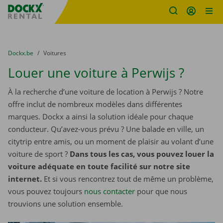
sitename
Skip content
Skip language
You are here:
du
Dockx.be
to
Voitures
Louer une voiture à Perwijs ?
À la recherche d’une voiture de location à Perwijs ? Notre
offre inclut de nombreux modèles dans différentes
marques. Dockx a ainsi la solution idéale pour chaque
conducteur. Qu’avez-vous prévu ? Une balade en ville, un
citytrip entre amis, ou un moment de plaisir au volant d’une
voiture de sport ?
Dans tous les cas, vous pouvez louer la
voiture adéquate en toute facilité sur notre site
internet.
Et si vous rencontrez tout de même un problème,
vous pouvez toujours
nous contacter
pour que nous
trouvions une solution ensemble.