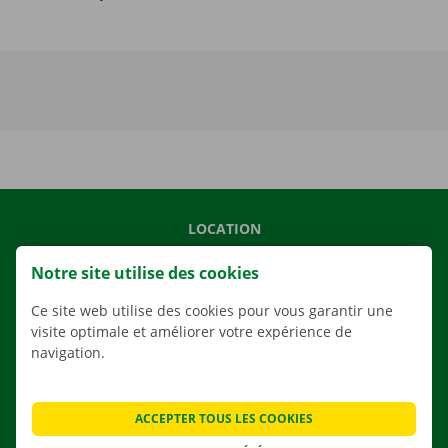
LOCATION
NOS VÉHICULES
Notre site utilise des cookies
NOS SERVICES
Ce site web utilise des cookies pour vous garantir une
AGENCES
visite optimale et améliorer votre expérience de
navigation.
APPLI
SOLUTIONS DE DÉMÉNAGEMENT
ACCEPTER TOUS LES COOKIES