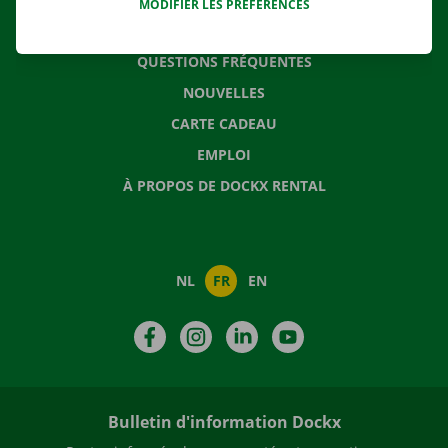
MODIFIER LES PRÉFÉRENCES
CONTACTEZ NOUS
QUESTIONS FRÉQUENTES
NOUVELLES
CARTE CADEAU
EMPLOI
À PROPOS DE DOCKX RENTAL
NL
FR
EN
Facebook
Instagram
LinkedIn
YouTube
Bulletin d'information Dockx