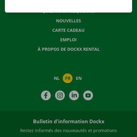
CONTACTEZ NOUS
QUESTIONS FRÉQUENTES
NOUVELLES
CARTE CADEAU
EMPLOI
À PROPOS DE DOCKX RENTAL
NL
FR
EN
Facebook
Instagram
LinkedIn
YouTube
Bulletin d'information Dockx
Restez informés des nouveautés et promotions