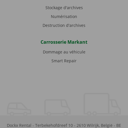
Stockage d'archives
Numérisation
Destruction d'archives
Carrosserie Markant
Dommage au véhicule
Smart Repair
Dockx Rental
-
Terbekehofdreef 10
-
2610
Wilrijk
,
België
-
BE