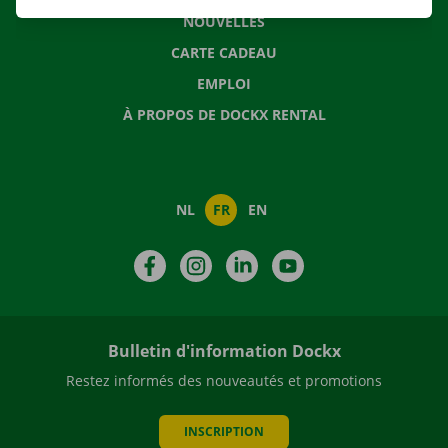
NOUVELLES
CARTE CADEAU
EMPLOI
À PROPOS DE DOCKX RENTAL
NL
FR
EN
Facebook
Instagram
LinkedIn
YouTube
Bulletin d'information Dockx
Restez informés des nouveautés et promotions
INSCRIPTION