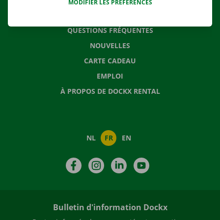
MODIFIER LES PRÉFÉRENCES
CONTACTEZ NOUS
QUESTIONS FRÉQUENTES
NOUVELLES
CARTE CADEAU
EMPLOI
À PROPOS DE DOCKX RENTAL
NL
FR
EN
Facebook
Instagram
LinkedIn
YouTube
Bulletin d'information Dockx