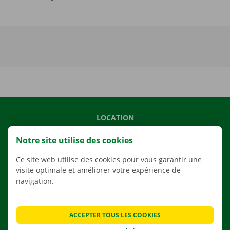
LOCATION
NOS VÉHICULES
Notre site utilise des cookies
NOS SERVICES
Ce site web utilise des cookies pour vous garantir une
AGENCES
visite optimale et améliorer votre expérience de
navigation.
APPLI
SOLUTIONS DE DÉMÉNAGEMENT
ACCEPTER TOUS LES COOKIES