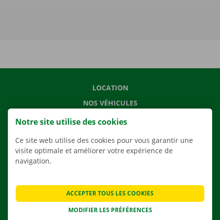
LOCATION
NOS VÉHICULES
NOS SERVICES
Notre site utilise des cookies
AGENCES
Ce site web utilise des cookies pour vous garantir une
APPLI
visite optimale et améliorer votre expérience de
navigation.
SOLUTIONS DE DÉMÉNAGEMENT
ACCEPTER TOUS LES COOKIES
MODIFIER LES PRÉFÉRENCES
CONTACTEZ NOUS