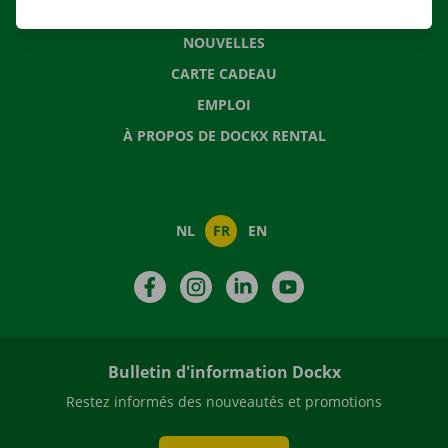
QUESTIONS FRÉQUENTES
NOUVELLES
CARTE CADEAU
EMPLOI
À PROPOS DE DOCKX RENTAL
NL
FR
EN
Facebook
Instagram
LinkedIn
YouTube
Bulletin d'information Dockx
Restez informés des nouveautés et promotions