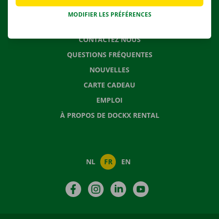
MODIFIER LES PRÉFÉRENCES
CONTACTEZ NOUS
QUESTIONS FRÉQUENTES
NOUVELLES
CARTE CADEAU
EMPLOI
À PROPOS DE DOCKX RENTAL
NL
FR
EN
Facebook
Instagram
LinkedIn
YouTube