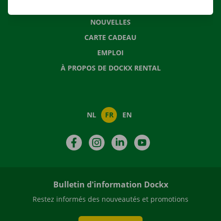
QUESTIONS FRÉQUENTES
NOUVELLES
CARTE CADEAU
EMPLOI
À PROPOS DE DOCKX RENTAL
NL
FR
EN
Facebook
Instagram
LinkedIn
YouTube
Bulletin d'information Dockx
Restez informés des nouveautés et promotions