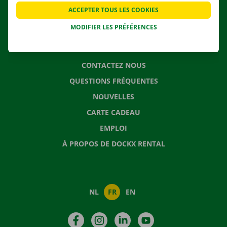
APPLI
ACCEPTER TOUS LES COOKIES
SOLUTIONS DE DÉMÉNAGEMENT
MODIFIER LES PRÉFÉRENCES
CONTACTEZ NOUS
QUESTIONS FRÉQUENTES
NOUVELLES
CARTE CADEAU
EMPLOI
À PROPOS DE DOCKX RENTAL
NL
FR
EN
Facebook
Instagram
LinkedIn
YouTube