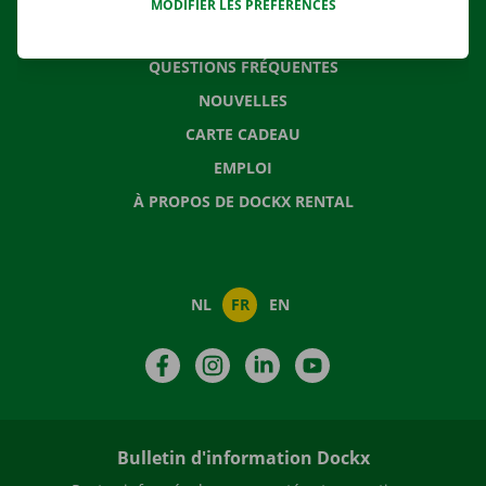
MODIFIER LES PRÉFÉRENCES
CONTACTEZ NOUS
QUESTIONS FRÉQUENTES
NOUVELLES
CARTE CADEAU
EMPLOI
À PROPOS DE DOCKX RENTAL
NL
FR
EN
Facebook
Instagram
LinkedIn
YouTube
Bulletin d'information Dockx