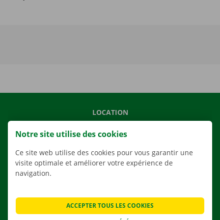
LOCATION
NOS VÉHICULES
Notre site utilise des cookies
NOS SERVICES
Ce site web utilise des cookies pour vous garantir une
AGENCES
visite optimale et améliorer votre expérience de
navigation.
APPLI
SOLUTIONS DE DÉMÉNAGEMENT
ACCEPTER TOUS LES COOKIES