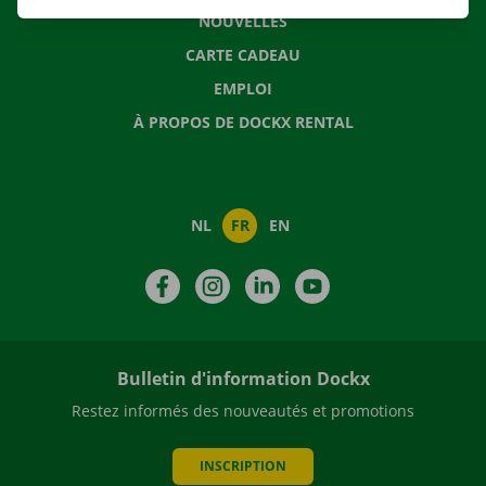
NOUVELLES
CARTE CADEAU
EMPLOI
À PROPOS DE DOCKX RENTAL
NL
FR
EN
Facebook
Instagram
LinkedIn
YouTube
Bulletin d'information Dockx
Restez informés des nouveautés et promotions
INSCRIPTION