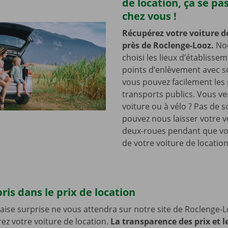
de location, ça se pa
chez vous !
Récupérez votre voiture d
près de Roclenge-Looz.
No
choisi les lieux d’établisse
points d’enlèvement avec so
vous pouvez facilement les r
transports publics. Vous v
voiture ou à vélo ? Pas de s
pouvez nous laisser votre v
deux-roues pendant que vo
de votre voiture de location
ris dans le prix de location
se surprise ne vous attendra sur notre site de Roclenge-L
z votre voiture de location.
La transparence des prix et l