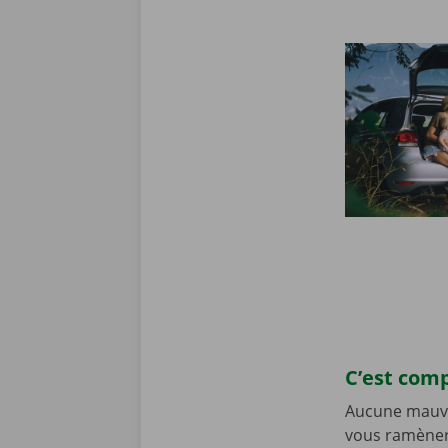
C’est comp
Aucune mauvai
vous ramènere