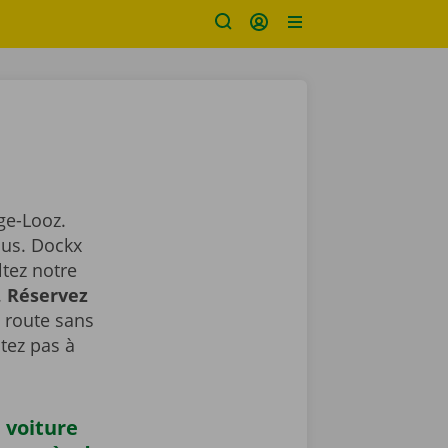
ge-Looz.
ous. Dockx
ltez notre
.
Réservez
a route sans
tez pas à
 voiture