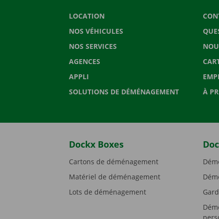
LOCATION
CON
NOS VÉHICULES
QUE
NOS SERVICES
NOU
AGENCES
CAR
APPLI
EMP
SOLUTIONS DE DÉMÉNAGEMENT
À P
Dockx Boxes
Doc
Cartons de déménagement
Démé
Matériel de déménagement
Démé
Lots de déménagement
Gard
Démé
pers