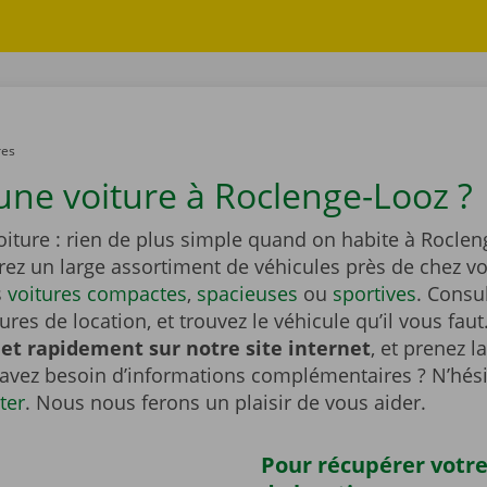
res
une voiture à Roclenge-Looz ?
iture : rien de plus simple quand on habite à Roclen
rez un large assortiment de véhicules près de chez v
s
voitures compactes
,
spacieuses
ou
sportives
. Consu
tures de location, et trouvez le véhicule qu’il vous faut
et rapidement sur notre site internet
, et prenez l
 avez besoin d’informations complémentaires ? N’hési
ter
. Nous nous ferons un plaisir de vous aider.
Pour récupérer votre