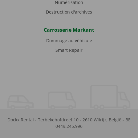
Numérisation
Destruction d'archives
Carrosserie Markant
Dommage au véhicule
Smart Repair
Dockx Rental
-
Terbekehofdreef 10
-
2610
Wilrijk
,
België
-
BE
0449.245.996