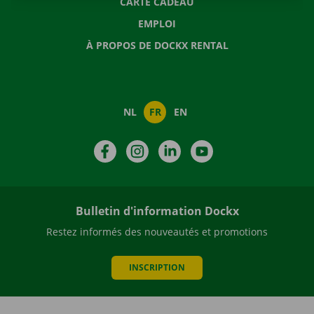
CARTE CADEAU
EMPLOI
À PROPOS DE DOCKX RENTAL
NL
FR
EN
Facebook
Instagram
LinkedIn
YouTube
Bulletin d'information Dockx
Restez informés des nouveautés et promotions
INSCRIPTION