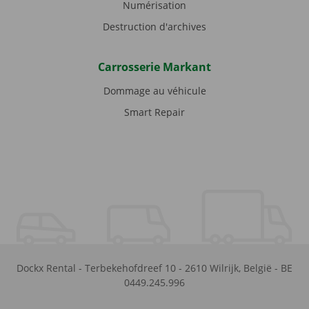
Numérisation
Destruction d'archives
Carrosserie Markant
Dommage au véhicule
Smart Repair
Dockx Rental
-
Terbekehofdreef 10
-
2610
Wilrijk
,
België
-
BE
0449.245.996