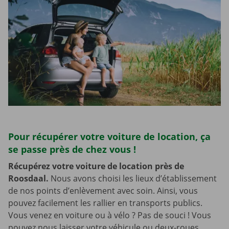
Pour récupérer votre voiture de location, ça
se passe près de chez vous !
Récupérez votre voiture de location près de
Roosdaal.
Nous avons choisi les lieux d’établissement
de nos points d’enlèvement avec soin. Ainsi, vous
pouvez facilement les rallier en transports publics.
Vous venez en voiture ou à vélo ? Pas de souci ! Vous
pouvez nous laisser votre véhicule ou deux-roues