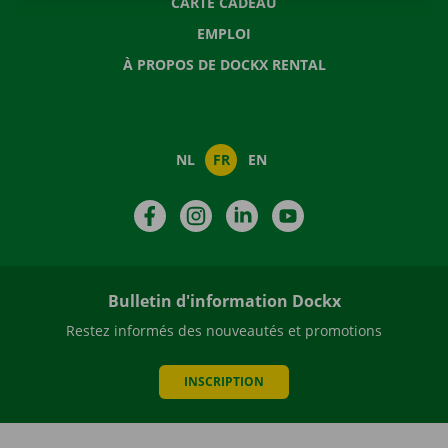
CARTE CADEAU
EMPLOI
À PROPOS DE DOCKX RENTAL
NL
FR
EN
Facebook
Instagram
LinkedIn
YouTube
Bulletin d'information Dockx
Restez informés des nouveautés et promotions
INSCRIPTION