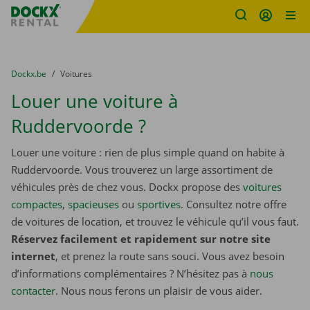
sitename
Skip content
Skip language
You are here:
du
Dockx.be
to
Voitures
Louer une voiture à
Ruddervoorde ?
Louer une voiture : rien de plus simple quand on habite à
Ruddervoorde. Vous trouverez un large assortiment de
véhicules près de chez vous. Dockx propose des
voitures
compactes
,
spacieuses
ou
sportives
. Consultez notre offre
de voitures de location, et trouvez le véhicule qu’il vous faut.
Réservez facilement et rapidement sur notre site
internet
, et prenez la route sans souci. Vous avez besoin
d’informations complémentaires ? N’hésitez pas à
nous
contacter
. Nous nous ferons un plaisir de vous aider.