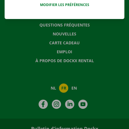
MODIFIER LES PRÉFÉRENCES
CONTACTEZ NOUS
QUESTIONS FRÉQUENTES
NOUVELLES
CARTE CADEAU
EMPLOI
À PROPOS DE DOCKX RENTAL
NL
FR
EN
Facebook
Instagram
LinkedIn
YouTube
Bulletin d'information Dockx