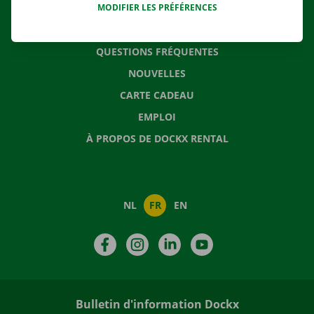
MODIFIER LES PRÉFÉRENCES
CONTACTEZ NOUS
QUESTIONS FRÉQUENTES
NOUVELLES
CARTE CADEAU
EMPLOI
À PROPOS DE DOCKX RENTAL
NL
FR
EN
Facebook
Instagram
LinkedIn
YouTube
Bulletin d'information Dockx