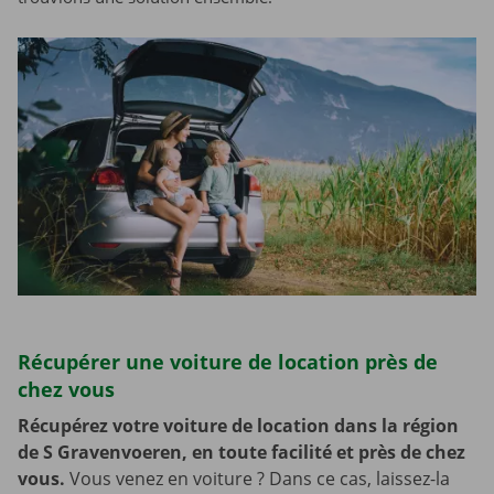
Récupérer une voiture de location près de
chez vous
Récupérez votre voiture de location dans la région
de S Gravenvoeren, en toute facilité et près de chez
vous.
Vous venez en voiture ? Dans ce cas, laissez-la