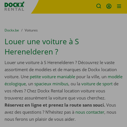
sitename
Skip content
Skip language
You are here:
du
Dockx.be
to
Voitures
Louer une voiture à S
Herenelderen ?
Louer une voiture à S Herenelderen ? Découvrez le vaste
assortiment de modèles et de marques de Dockx location
voiture. Une
petite voiture maniable
pour la ville, un
modèle
écologique
, un
spacieux minibus
, ou la
voiture de sport
de
vos rêves ? Chez Dockx Rental location voiture vous
trouverez assurément la voiture que vous cherchez.
Réservez en ligne et prenez la route sans souci.
Vous
avez des questions ? N’hésitez pas à
nous contacter
, nous
nous ferons un plaisir de vous aider.