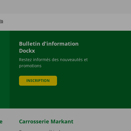
Bulletin d'information
Dockx
Restez informés des nouveautés et
promotions
be
INSCRIPTION
e
Carrosserie Markant