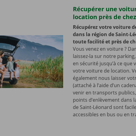
Récupérer une voitu
location près de che
Récupérez votre voiture d
dans la région de Saint-L
toute facilité et près de c
Vous venez en voiture ? Dan
laissez-la sur notre parking,
en sécurité jusqu’à ce que
votre voiture de location. 
également nous laisser votr
(attaché à l’aide d’un cade
venir en transports publics
points d’enlèvement dans l
de Saint-Léonard sont faci
accessibles en bus ou en t