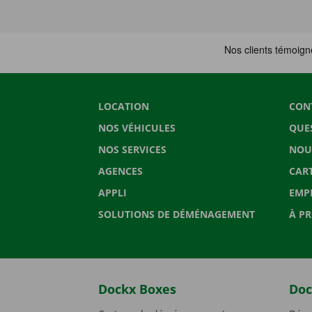
LOCATION
CON
NOS VÉHICULES
QUE
NOS SERVICES
NOU
AGENCES
CAR
APPLI
EMP
SOLUTIONS DE DÉMÉNAGEMENT
À P
Dockx Boxes
Doc