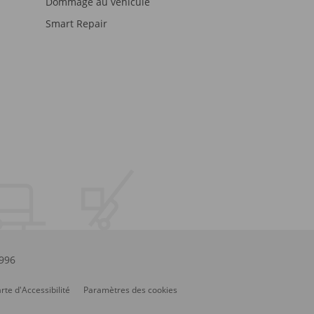
Dommage au véhicule
Smart Repair
.996
rte d'Accessibilité
Paramètres des cookies