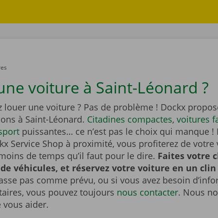
res
une voiture à Saint-Léonard ?
z louer une voiture ? Pas de problème ! Dockx propos
ions à Saint-Léonard.
Citadines compactes
,
voitures f
sport
puissantes… ce n’est pas le choix qui manque ! 
x Service Shop à proximité, vous profiterez de votre 
moins de temps qu’il faut pour le dire.
Faites votre 
 de véhicules, et réservez votre voiture en un clin 
passe pas comme prévu, ou si vous avez besoin d’inf
ires, vous pouvez toujours
nous contacter
. Nous no
e vous aider.