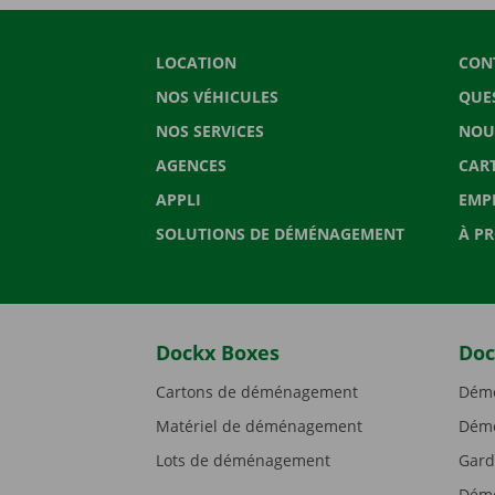
LOCATION
CON
NOS VÉHICULES
QUE
NOS SERVICES
NOU
AGENCES
CAR
APPLI
EMP
SOLUTIONS DE DÉMÉNAGEMENT
À P
Dockx Boxes
Doc
Cartons de déménagement
Démé
Matériel de déménagement
Démé
Lots de déménagement
Gard
Démé