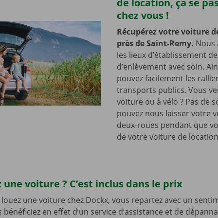
de location, ça se pa
chez vous !
Récupérez votre voiture d
près de Saint-Remy.
Nous 
les lieux d’établissement d
d’enlèvement avec soin. Ain
pouvez facilement les rallie
transports publics. Vous v
voiture ou à vélo ? Pas de s
pouvez nous laisser votre v
deux-roues pendant que vo
de votre voiture de location
 une voiture ? C’est inclus dans le prix
louez une voiture chez Dockx, vous repartez avec un senti
s bénéficiez en effet d’un service d’assistance et de dépann