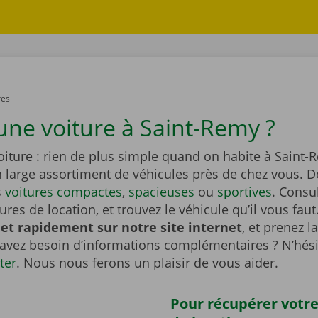
res
une voiture à Saint-Remy ?
oiture : rien de plus simple quand on habite à Saint-
n large assortiment de véhicules près de chez vous. 
s
voitures compactes
,
spacieuses
ou
sportives
. Consu
tures de location, et trouvez le véhicule qu’il vous faut
et rapidement sur notre site internet
, et prenez l
 avez besoin d’informations complémentaires ? N’hési
ter
. Nous nous ferons un plaisir de vous aider.
Pour récupérer votre