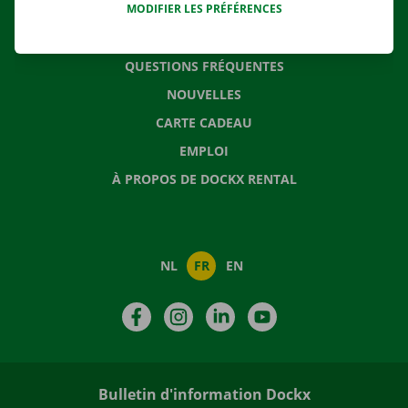
MODIFIER LES PRÉFÉRENCES
CONTACTEZ NOUS
QUESTIONS FRÉQUENTES
NOUVELLES
CARTE CADEAU
EMPLOI
À PROPOS DE DOCKX RENTAL
NL
FR
EN
Facebook
Instagram
LinkedIn
YouTube
Bulletin d'information Dockx