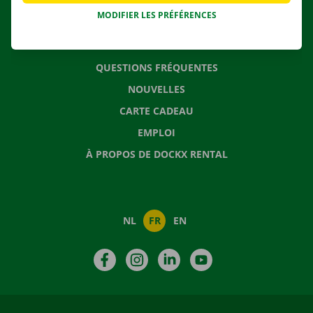
MODIFIER LES PRÉFÉRENCES
CONTACTEZ NOUS
QUESTIONS FRÉQUENTES
NOUVELLES
CARTE CADEAU
EMPLOI
À PROPOS DE DOCKX RENTAL
NL
FR
EN
Facebook
Instagram
LinkedIn
YouTube