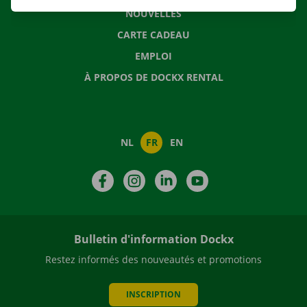
NOUVELLES
CARTE CADEAU
EMPLOI
À PROPOS DE DOCKX RENTAL
NL
FR
EN
Facebook
Instagram
LinkedIn
YouTube
Bulletin d'information Dockx
Restez informés des nouveautés et promotions
INSCRIPTION