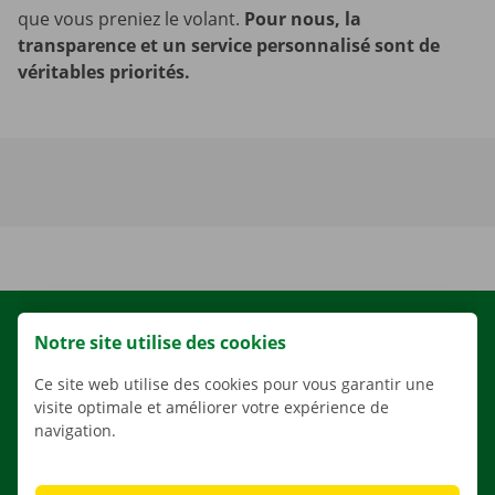
que vous preniez le volant.
Pour nous, la
transparence et un service personnalisé sont de
véritables priorités.
LOCATION
Notre site utilise des cookies
NOS VÉHICULES
Ce site web utilise des cookies pour vous garantir une
NOS SERVICES
visite optimale et améliorer votre expérience de
navigation.
AGENCES
APPLI