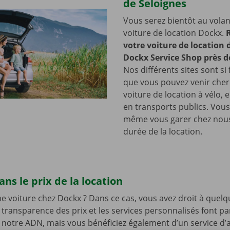
de Seloignes
Vous serez bientôt au volan
voiture de location Dockx.
votre voiture de location
Dockx Service Shop près d
Nos différents sites sont si 
que vous pouvez venir cher
voiture de location à vélo, 
en transports publics. Vou
même vous garer chez nous
durée de la location.
ns le prix de la location
e voiture chez Dockx ? Dans ce cas, vous avez droit à quelq
 transparence des prix et les services personnalisés font pa
 notre ADN, mais vous bénéficiez également d’un service d’a