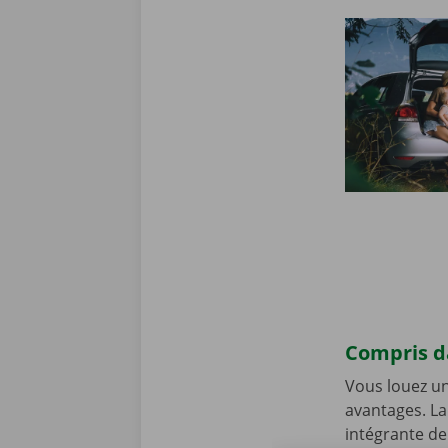
Compris da
Vous louez un
avantages. La
intégrante de