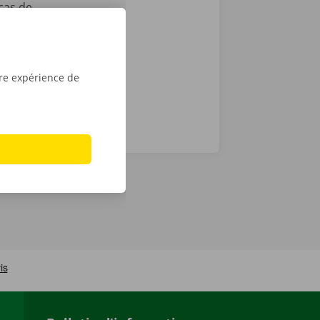
cas de
ocation en
tre expérience de