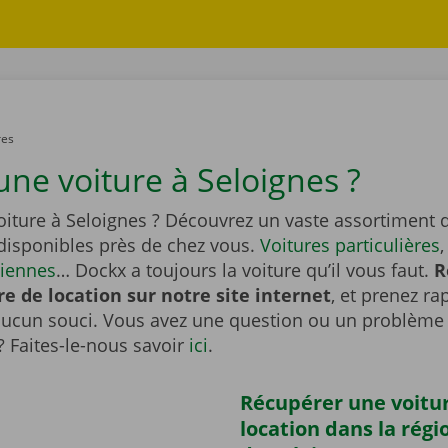
res
une voiture à Seloignes ?
oiture à Seloignes ? Découvrez un vaste assortiment d
 disponibles près de chez vous.
Voitures particulières
ciennes
… Dockx a toujours la voiture qu’il vous faut.
R
re de location sur notre site internet
, et prenez r
aucun souci. Vous avez une question ou un problème 
? Faites-le-nous savoir
ici
.
Récupérer une voitu
location dans la régi