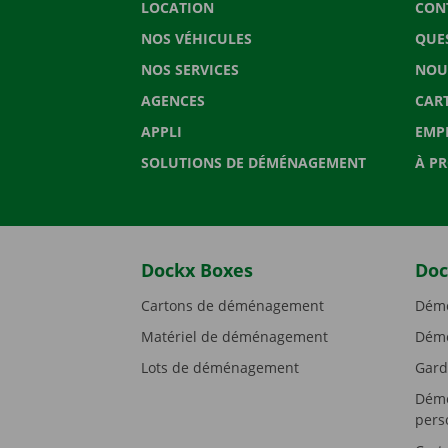
LOCATION
CON
NOS VÉHICULES
QUE
NOS SERVICES
NOU
AGENCES
CAR
APPLI
EMP
SOLUTIONS DE DÉMÉNAGEMENT
À P
Dockx Boxes
Doc
Cartons de déménagement
Démé
Matériel de déménagement
Démé
Lots de déménagement
Gard
Démé
pers