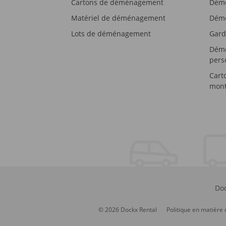
Cartons de déménagement
Démé
Matériel de déménagement
Démé
Lots de déménagement
Gard
Démé
pers
Cart
mont
Doc
© 2026 Dockx Rental
Politique en matière 