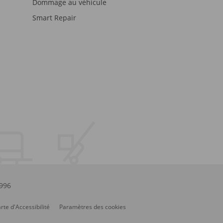
Dommage au véhicule
Smart Repair
.996
rte d'Accessibilité
Paramètres des cookies