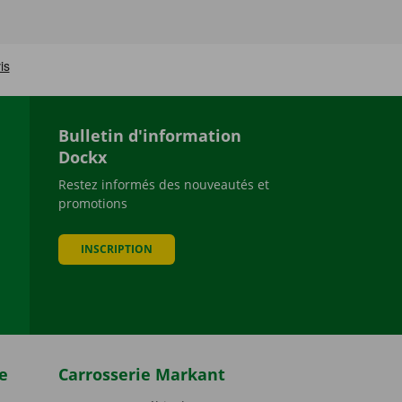
Bulletin d'information
Dockx
Restez informés des nouveautés et
promotions
be
INSCRIPTION
e
Carrosserie Markant