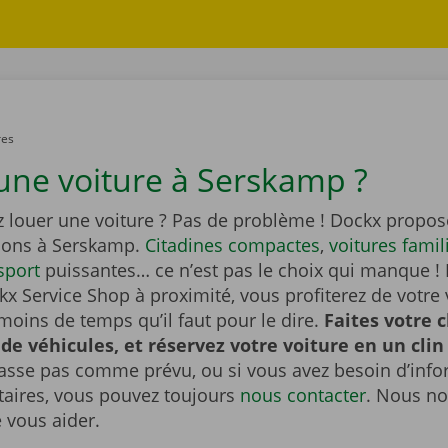
res
une voiture à Serskamp ?
z louer une voiture ? Pas de problème ! Dockx propos
tions à Serskamp.
Citadines compactes
,
voitures famil
sport
puissantes… ce n’est pas le choix qui manque ! 
x Service Shop à proximité, vous profiterez de votre 
moins de temps qu’il faut pour le dire.
Faites votre 
 de véhicules, et réservez votre voiture en un clin 
passe pas comme prévu, ou si vous avez besoin d’inf
ires, vous pouvez toujours
nous contacter
. Nous no
e vous aider.