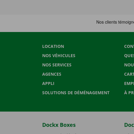
LOCATION
CON
NOS VÉHICULES
QUE
NOS SERVICES
NOU
AGENCES
CAR
APPLI
EMP
SOLUTIONS DE DÉMÉNAGEMENT
À P
Dockx Boxes
Doc