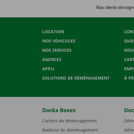
LOCATION
CON
NOS VÉHICULES
QUE
NOS SERVICES
NOU
AGENCES
CAR
APPLI
EMP
SOLUTIONS DE DÉMÉNAGEMENT
À P
Dockx Boxes
Doc
Cartons de déménagement
Démé
Matériel de déménagement
Démé