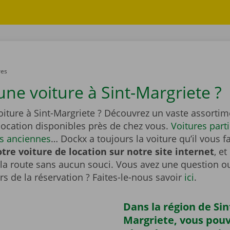
res
une voiture à Sint-Margriete ?
oiture à Sint-Margriete ? Découvrez un vaste assortim
location disponibles près de chez vous.
Voitures parti
es anciennes
… Dockx a toujours la voiture qu’il vous fa
tre voiture de location sur notre site internet
, e
la route sans aucun souci. Vous avez une question o
s de la réservation ? Faites-le-nous savoir
ici
.
Dans la région de Sin
Margriete, vous pou