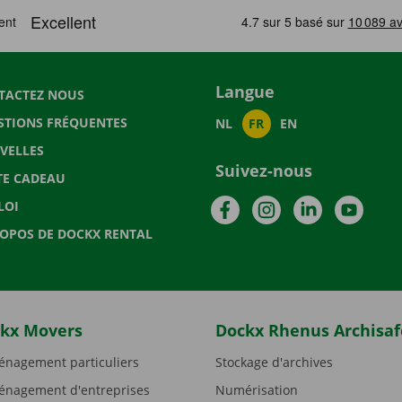
Langue
TACTEZ NOUS
STIONS FRÉQUENTES
NL
FR
EN
VELLES
Suivez-nous
TE CADEAU
Facebook
Instagram
LinkedIn
YouTu
LOI
ROPOS DE DOCKX RENTAL
kx Movers
Dockx Rhenus Archisaf
nagement particuliers
Stockage d'archives
nagement d'entreprises
Numérisation