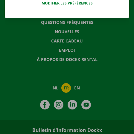
MODIFIER LES PRÉFÉRENCES
CONTACTEZ NOUS
QUESTIONS FRÉQUENTES
NOUVELLES
CARTE CADEAU
EMPLOI
À PROPOS DE DOCKX RENTAL
NL
FR
EN
Facebook
Instagram
LinkedIn
YouTube
Bulletin d'information Dockx