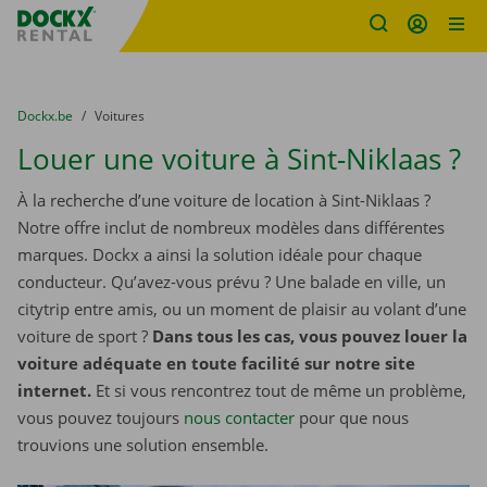
sitename
Skip content
Skip language
You are here:
du
Dockx.be
to
Voitures
Louer une voiture à Sint-Niklaas ?
À la recherche d’une voiture de location à Sint-Niklaas ?
Notre offre inclut de nombreux modèles dans différentes
marques. Dockx a ainsi la solution idéale pour chaque
conducteur. Qu’avez-vous prévu ? Une balade en ville, un
citytrip entre amis, ou un moment de plaisir au volant d’une
voiture de sport ?
Dans tous les cas, vous pouvez louer la
voiture adéquate en toute facilité sur notre site
internet.
Et si vous rencontrez tout de même un problème,
vous pouvez toujours
nous contacter
pour que nous
trouvions une solution ensemble.