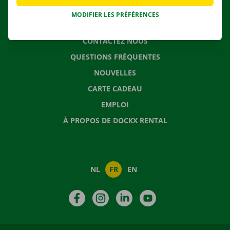
MODIFIER LES PRÉFÉRENCES
CONTACTEZ NOUS
QUESTIONS FRÉQUENTES
NOUVELLES
CARTE CADEAU
EMPLOI
À PROPOS DE DOCKX RENTAL
NL
FR
EN
Facebook
Instagram
LinkedIn
YouTube