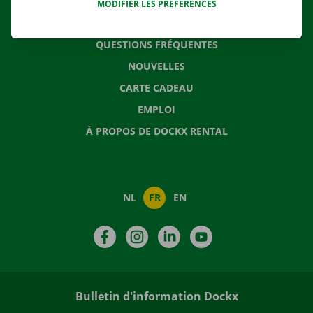
MODIFIER LES PRÉFÉRENCES
CONTACTEZ NOUS
QUESTIONS FRÉQUENTES
NOUVELLES
CARTE CADEAU
EMPLOI
À PROPOS DE DOCKX RENTAL
NL
FR
EN
Facebook
Instagram
LinkedIn
YouTube
Bulletin d'information Dockx