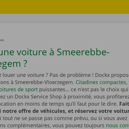
res
une voiture à Smeerebbe-
egem ?
z louer une voiture ? Pas de problème ! Dockx propos
tions à Smeerebbe-Vloerzegem.
Citadines compactes
,
oitures de sport
puissantes… ce n’est pas le choix qu
vez un Dockx Service Shop à proximité, vous profitere
ocation en moins de temps qu’il faut pour le dire.
Fai
 notre offre de véhicules, et réservez votre voitu
i tout ne se passe pas comme prévu, ou si vous avez
ons complémentaires, vous pouvez toujours
nous con