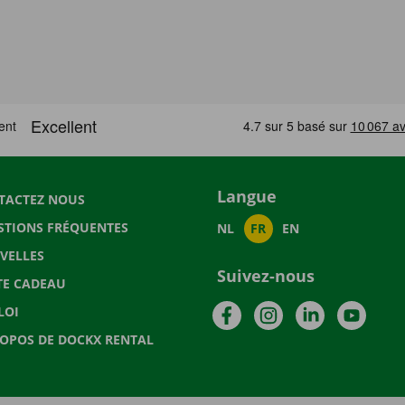
Langue
TACTEZ NOUS
STIONS FRÉQUENTES
NL
FR
EN
VELLES
Suivez-nous
TE CADEAU
Facebook
Instagram
LinkedIn
YouTu
LOI
ROPOS DE DOCKX RENTAL