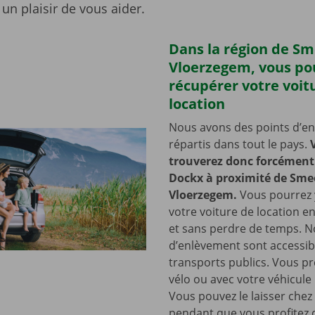
un plaisir de vous aider.
Dans la région de S
Vloerzegem, vous po
récupérer votre voit
location
Nous avons des points d’e
répartis dans tout le pays.
trouverez donc forcément 
Dockx à proximité de Sme
Vloerzegem.
Vous pourrez 
votre voiture de location en 
et sans perdre de temps. N
d’enlèvement sont accessib
transports publics. Vous pr
vélo ou avec votre véhicule
Vous pouvez le laisser chez
pendant que vous profitez 