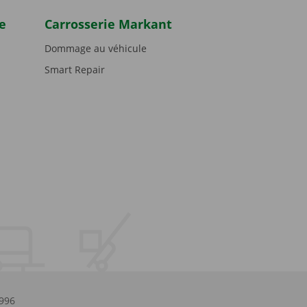
e
Carrosserie Markant
Dommage au véhicule
Smart Repair
.996