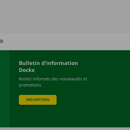
Bulletin d'information
Dockx
Restez informés des nouveautés et
promotions
be
INSCRIPTION