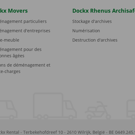
kx Movers
Dockx Rhenus Archisaf
nagement particuliers
Stockage d'archives
nagement d'entreprises
Numérisation
e-meuble
Destruction d'archives
nagement pour des
onnes âgées
ons de déménagement et
e-charges
kx Rental
-
Terbekehofdreef 10
-
2610
Wilrijk
,
België
-
BE 0449.245