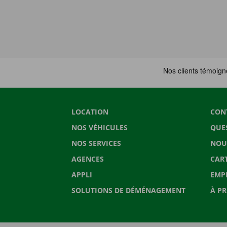
LOCATION
CON
NOS VÉHICULES
QUE
NOS SERVICES
NOU
AGENCES
CAR
APPLI
EMP
SOLUTIONS DE DÉMÉNAGEMENT
À P