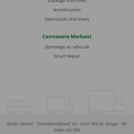
Stockage d'archives
Numérisation
Destruction d'archives
Carrosserie Markant
Dommage au véhicule
Smart Repair
Dockx Rental
-
Terbekehofdreef 10
-
2610
Wilrijk
,
België
-
BE
0449.245.996