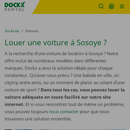
sitename
Skip content
Skip language
You are here:
du
Dockx.be
to
Voitures
Louer une voiture à Sosoye ?
À la recherche d’une voiture de location à Sosoye ? Notre
offre inclut de nombreux modèles dans différentes
marques. Dockx a ainsi la solution idéale pour chaque
conducteur. Qu’avez-vous prévu ? Une balade en ville, un
citytrip entre amis, ou un moment de plaisir au volant d’une
voiture de sport ?
Dans tous les cas, vous pouvez louer la
voiture adéquate en toute facilité sur notre site
internet.
Et si vous rencontrez tout de même un problème,
vous pouvez toujours
nous contacter
pour que nous
trouvions une solution ensemble.