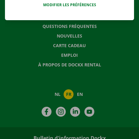
MODIFIER LES PRÉFÉRENCES
CONTACTEZ NOUS
QUESTIONS FRÉQUENTES
NOUVELLES
CARTE CADEAU
EMPLOI
À PROPOS DE DOCKX RENTAL
NL
FR
EN
Facebook
Instagram
LinkedIn
YouTube
Bulletin d'information Dockx