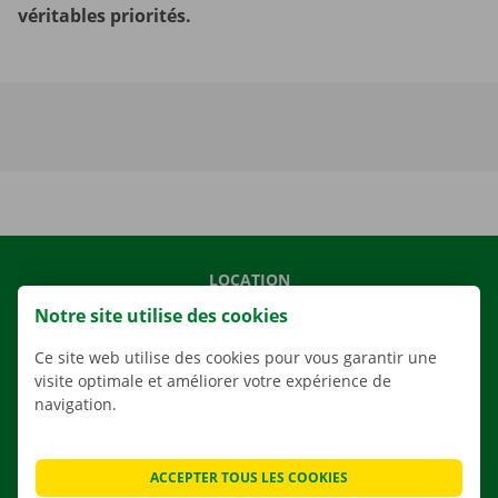
véritables priorités.
LOCATION
Notre site utilise des cookies
NOS VÉHICULES
NOS SERVICES
Ce site web utilise des cookies pour vous garantir une
visite optimale et améliorer votre expérience de
AGENCES
navigation.
APPLI
SOLUTIONS DE DÉMÉNAGEMENT
ACCEPTER TOUS LES COOKIES