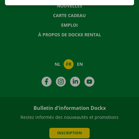
NOUVELLES
CARTE CADEAU
EMPLOI
À PROPOS DE DOCKX RENTAL
NL
FR
EN
Facebook
Instagram
LinkedIn
YouTube
Bulletin d'information Dockx
Restez informés des nouveautés et promotions
INSCRIPTION