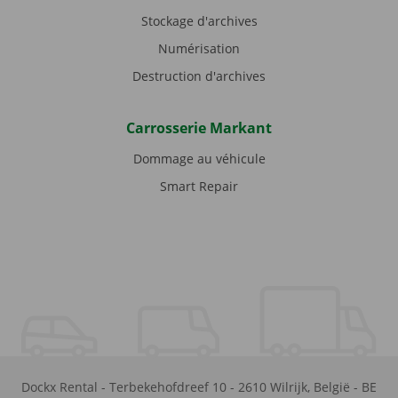
Stockage d'archives
Numérisation
Destruction d'archives
Carrosserie Markant
Dommage au véhicule
Smart Repair
Dockx Rental
-
Terbekehofdreef 10
-
2610
Wilrijk
,
België
-
BE