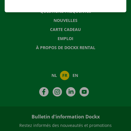
CONTACTEZ NOUS
QUESTIONS FRÉQUENTES
NOUVELLES
CARTE CADEAU
EMPLOI
À PROPOS DE DOCKX RENTAL
NL
FR
EN
Facebook
Instagram
LinkedIn
YouTube
Bulletin d'information Dockx
Restez informés des nouveautés et promotions