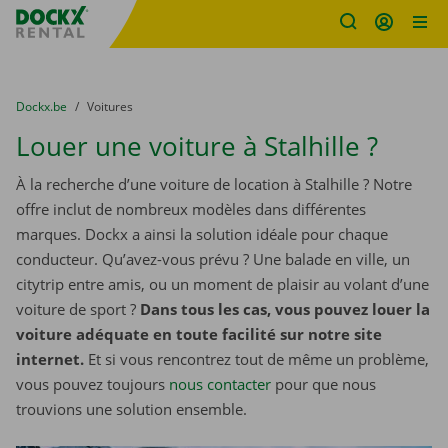
sitename
Skip content
Skip language
You are here:
du
Dockx.be
to
Voitures
Louer une voiture à Stalhille ?
À la recherche d’une voiture de location à Stalhille ? Notre
offre inclut de nombreux modèles dans différentes
marques. Dockx a ainsi la solution idéale pour chaque
conducteur. Qu’avez-vous prévu ? Une balade en ville, un
citytrip entre amis, ou un moment de plaisir au volant d’une
voiture de sport ?
Dans tous les cas, vous pouvez louer la
voiture adéquate en toute facilité sur notre site
internet.
Et si vous rencontrez tout de même un problème,
vous pouvez toujours
nous contacter
pour que nous
trouvions une solution ensemble.