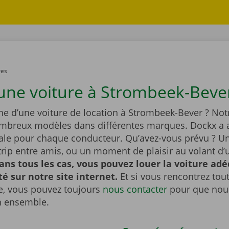
res
une voiture à Strombeek-Bever
he d’une voiture de location à Strombeek-Bever ? Notr
ombreux modèles dans différentes marques. Dockx a a
éale pour chaque conducteur. Qu’avez-vous prévu ? U
tytrip entre amis, ou un moment de plaisir au volant d’
ans tous les cas, vous pouvez louer la voiture ad
ité sur notre site internet.
Et si vous rencontrez to
, vous pouvez toujours
nous contacter
pour que nous
n ensemble.