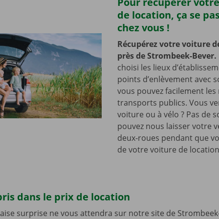
Pour récupérer votre
de location, ça se pa
chez vous !
Récupérez votre voiture d
près de Strombeek-Bever.
choisi les lieux d’établisse
points d’enlèvement avec so
vous pouvez facilement les r
transports publics. Vous v
voiture ou à vélo ? Pas de s
pouvez nous laisser votre v
deux-roues pendant que vo
de votre voiture de location
ris dans le prix de location
ise surprise ne vous attendra sur notre site de Strombeek