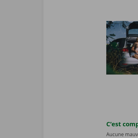
C’est comp
Aucune mauva