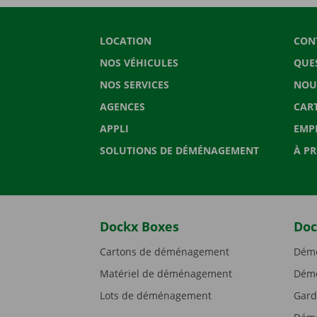
LOCATION
CON
NOS VÉHICULES
QUE
NOS SERVICES
NOU
AGENCES
CAR
APPLI
EMP
SOLUTIONS DE DÉMÉNAGEMENT
À P
Dockx Boxes
Doc
Cartons de déménagement
Démé
Matériel de déménagement
Démé
Lots de déménagement
Gard