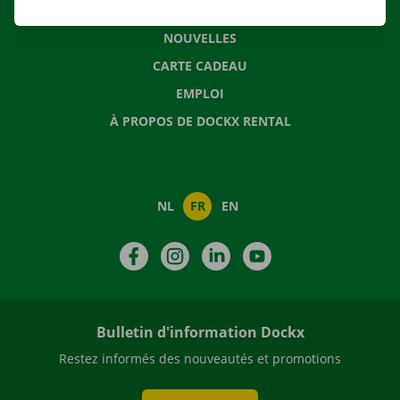
QUESTIONS FRÉQUENTES
NOUVELLES
CARTE CADEAU
EMPLOI
À PROPOS DE DOCKX RENTAL
NL
FR
EN
Facebook
Instagram
LinkedIn
YouTube
Bulletin d'information Dockx
Restez informés des nouveautés et promotions