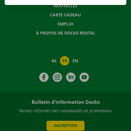
NOUVELLES
CARTE CADEAU
EMPLOI
À PROPOS DE DOCKX RENTAL
NL
FR
EN
Facebook
Instagram
LinkedIn
YouTube
Bulletin d'information Dockx
Restez informés des nouveautés et promotions
INSCRIPTION