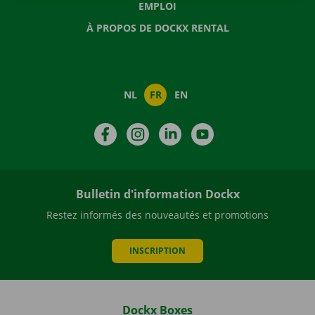
EMPLOI
À PROPOS DE DOCKX RENTAL
NL
FR
EN
Facebook
Instagram
LinkedIn
YouTube
Bulletin d'information Dockx
Restez informés des nouveautés et promotions
INSCRIPTION
Dockx Boxes