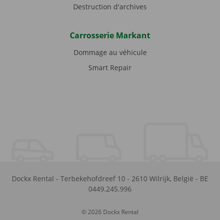
Destruction d'archives
Carrosserie Markant
Dommage au véhicule
Smart Repair
Dockx Rental
-
Terbekehofdreef 10
-
2610
Wilrijk
,
België
-
BE
0449.245.996
© 2026 Dockx Rental