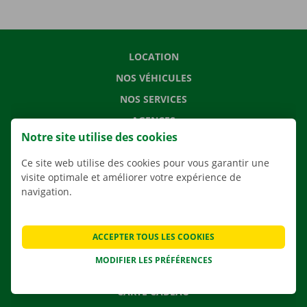
LOCATION
NOS VÉHICULES
NOS SERVICES
AGENCES
Notre site utilise des cookies
APPLI
Ce site web utilise des cookies pour vous garantir une
SOLUTIONS DE DÉMÉNAGEMENT
visite optimale et améliorer votre expérience de
navigation.
CONTACTEZ NOUS
ACCEPTER TOUS LES COOKIES
QUESTIONS FRÉQUENTES
MODIFIER LES PRÉFÉRENCES
NOUVELLES
CARTE CADEAU