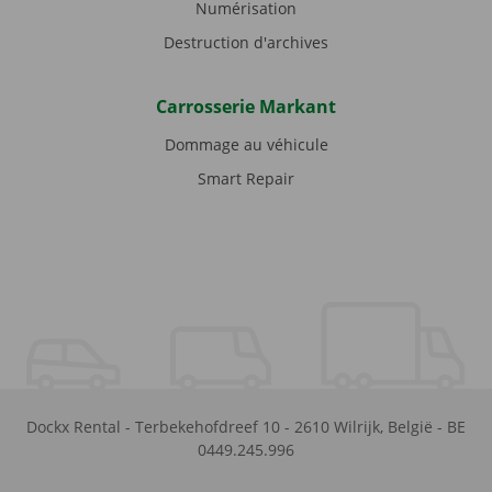
Numérisation
Destruction d'archives
Carrosserie Markant
Dommage au véhicule
Smart Repair
Dockx Rental
-
Terbekehofdreef 10
-
2610
Wilrijk
,
België
-
BE
0449.245.996