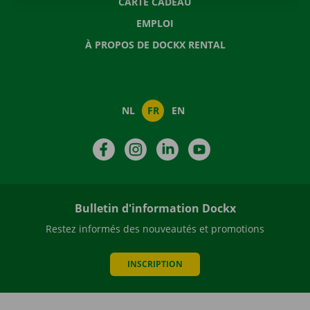
CARTE CADEAU
EMPLOI
À PROPOS DE DOCKX RENTAL
NL
FR
EN
Facebook
Instagram
LinkedIn
YouTube
Bulletin d'information Dockx
Restez informés des nouveautés et promotions
INSCRIPTION