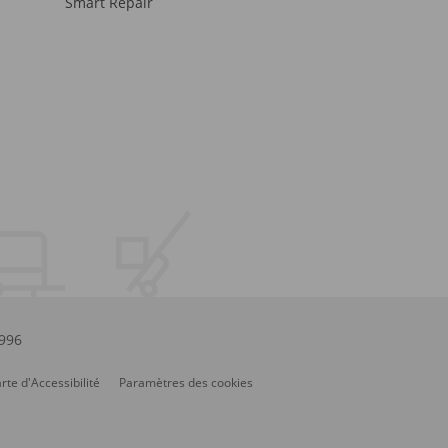
Smart Repair
.996
rte d'Accessibilité
Paramètres des cookies