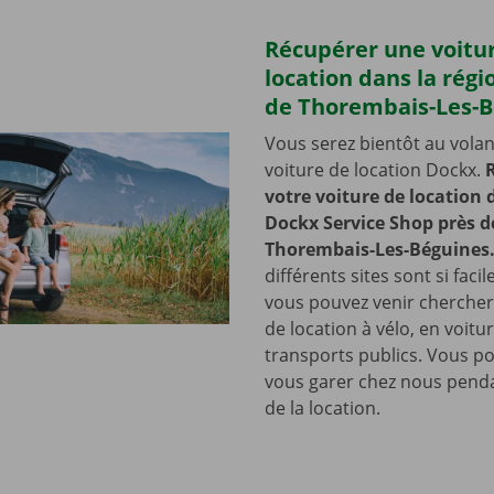
Récupérer une voitu
location dans la régi
de Thorembais-Les-B
Vous serez bientôt au volan
voiture de location Dockx.
votre voiture de location
Dockx Service Shop près d
Thorembais-Les-Béguines
différents sites sont si faci
vous pouvez venir chercher
de location à vélo, en voitu
transports publics. Vous 
vous garer chez nous penda
de la location.