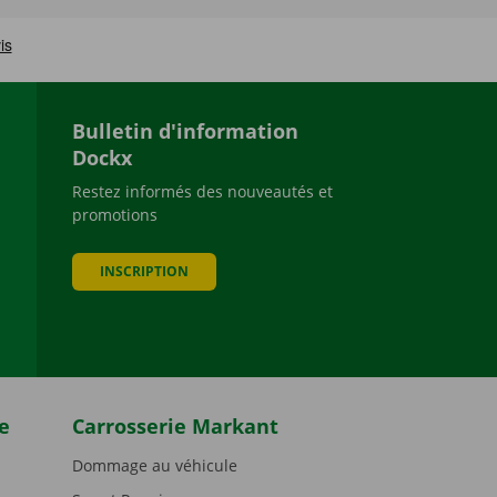
Bulletin d'information
Dockx
Restez informés des nouveautés et
promotions
be
INSCRIPTION
e
Carrosserie Markant
Dommage au véhicule