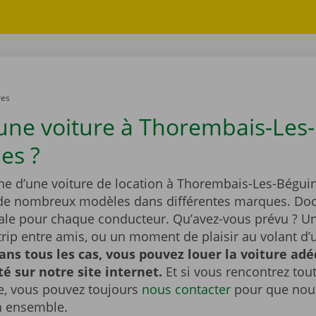
res
une voiture à Thorembais-Les-
es ?
che d’une voiture de location à Thorembais-Les-Bégui
t de nombreux modèles dans différentes marques. Dock
éale pour chaque conducteur. Qu’avez-vous prévu ? U
tytrip entre amis, ou un moment de plaisir au volant d’
ans tous les cas, vous pouvez louer la voiture ad
ité sur notre site internet.
Et si vous rencontrez to
, vous pouvez toujours
nous contacter
pour que nous
n ensemble.