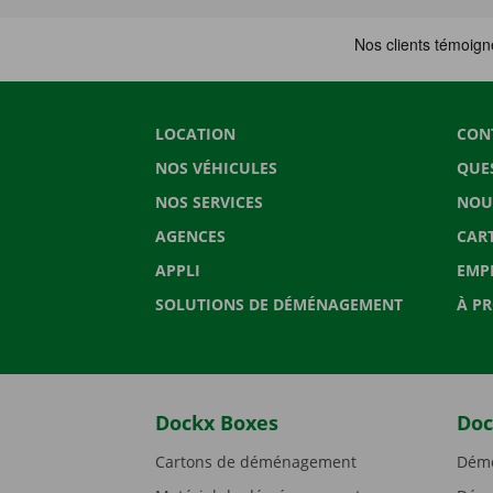
LOCATION
CON
NOS VÉHICULES
QUE
NOS SERVICES
NOU
AGENCES
CAR
APPLI
EMP
SOLUTIONS DE DÉMÉNAGEMENT
À P
Dockx Boxes
Doc
Cartons de déménagement
Démé