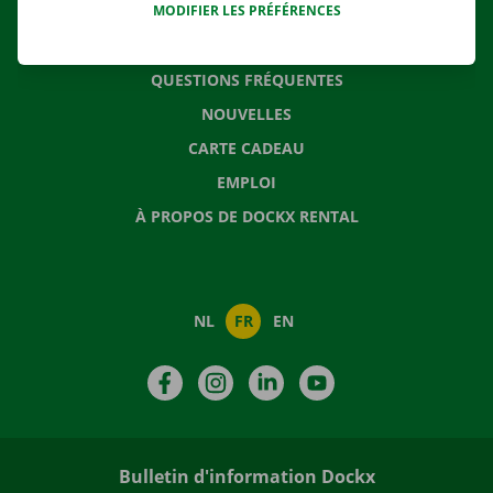
MODIFIER LES PRÉFÉRENCES
CONTACTEZ NOUS
QUESTIONS FRÉQUENTES
NOUVELLES
CARTE CADEAU
EMPLOI
À PROPOS DE DOCKX RENTAL
NL
FR
EN
Facebook
Instagram
LinkedIn
YouTube
Bulletin d'information Dockx