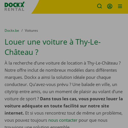
sitename
Skip content
Skip language
You are here:
du
Dockx.be
to
Voitures
Louer une voiture à Thy-Le-
Château ?
À la recherche d’une voiture de location à Thy-Le-Château ?
Notre offre inclut de nombreux modèles dans différentes
marques. Dockx a ainsi la solution idéale pour chaque
conducteur. Qu’avez-vous prévu ? Une balade en ville, un
citytrip entre amis, ou un moment de plaisir au volant d’une
voiture de sport ?
Dans tous les cas, vous pouvez louer la
voiture adéquate en toute facilité sur notre site
internet.
Et si vous rencontrez tout de même un problème,
vous pouvez toujours
nous contacter
pour que nous
trouvions une solution ensemble.