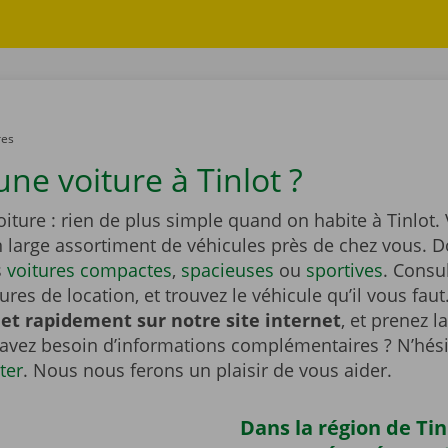
res
ne voiture à Tinlot ?
iture : rien de plus simple quand on habite à Tinlot.
n large assortiment de véhicules près de chez vous. 
s
voitures compactes
,
spacieuses
ou
sportives
. Consu
tures de location, et trouvez le véhicule qu’il vous faut
et rapidement sur notre site internet
, et prenez l
 avez besoin d’informations complémentaires ? N’hési
ter
. Nous nous ferons un plaisir de vous aider.
Dans la région de Tin