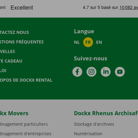
Langue
TACTEZ NOUS
STIONS FRÉQUENTES
NL
FR
EN
VELLES
Suivez-nous
TE CADEAU
Facebook
Instagram
LinkedIn
YouTu
LOI
ROPOS DE DOCKX RENTAL
kx Movers
Dockx Rhenus Archisaf
nagement particuliers
Stockage d'archives
nagement d'entreprises
Numérisation