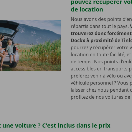
pouvez récupérer vot
de location
Nous avons des points d’e
répartis dans tout le pays.
trouverez donc forcément 
Dockx à proximité de Tinlo
pourrez y récupérer votre v
location en toute facilité, e
de temps. Nos points d’en
accessibles en transports p
préférez venir à vélo ou ave
véhicule personnel ? Vous 
laisser chez nous pendant 
profitez de nos voitures de 
 une voiture ? C’est inclus dans le prix