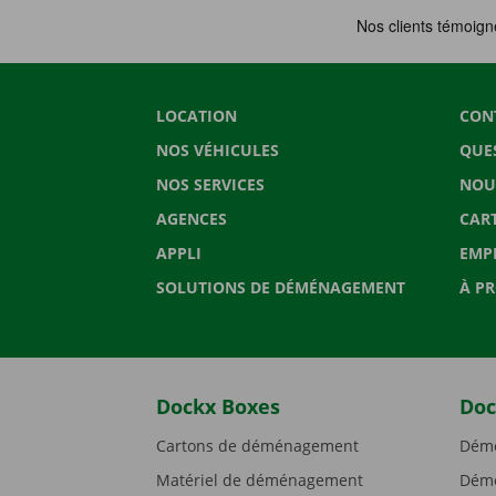
LOCATION
CON
NOS VÉHICULES
QUE
NOS SERVICES
NOU
AGENCES
CAR
APPLI
EMP
SOLUTIONS DE DÉMÉNAGEMENT
À P
Dockx Boxes
Doc
Cartons de déménagement
Démé
Matériel de déménagement
Démé