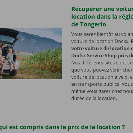
Récupérer une voitu
location dans la régi
de Tongerlo
Vous serez bientôt au volan
voiture de location Dockx.
votre voiture de location
Dockx Service Shop près d
Nos différents sites sont si 
que vous pouvez venir cher
voiture de location à vélo, 
en transports publics. Vou
même vous garer chez nous
durée de la location.
qui est compris dans le prix de la location ?