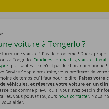
res
une voiture à Tongerlo ?
z louer une voiture ? Pas de problème ! Dockx propos
ions à Tongerlo.
Citadines compactes
,
voitures famili
sport
puissantes… ce n’est pas le choix qui manque ! 
x Service Shop à proximité, vous profiterez de votre 
moins de temps qu’il faut pour le dire.
Faites votre 
 de véhicules, et réservez votre voiture en un clin 
passe pas comme prévu, ou si vous avez besoin d’inf
ires, vous pouvez toujours
nous contacter
. Nous no
e vous aider.