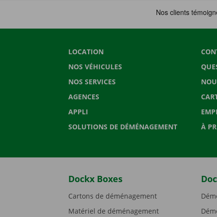
LOCATION
CON
NOS VÉHICULES
QUE
NOS SERVICES
NOU
AGENCES
CAR
APPLI
EMP
SOLUTIONS DE DÉMÉNAGEMENT
À P
Dockx Boxes
Doc
Cartons de déménagement
Démé
Matériel de déménagement
Démé