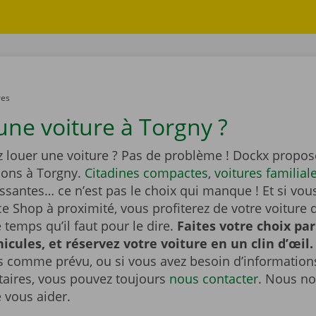
res
une voiture à Torgny ?
z louer une voiture ? Pas de problème ! Dockx propos
ions à Torgny.
Citadines compactes
,
voitures familial
ssantes… ce n’est pas le choix qui manque ! Et si vou
e Shop à proximité, vous profiterez de votre voiture 
temps qu’il faut pour le dire.
Faites votre choix pa
hicules, et réservez votre voiture en un clin d’œil.
s comme prévu, ou si vous avez besoin d’information
ires, vous pouvez toujours
nous contacter
. Nous no
e vous aider.