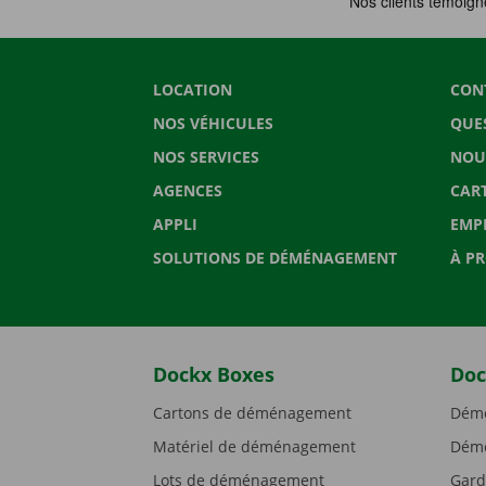
LOCATION
CON
NOS VÉHICULES
QUE
NOS SERVICES
NOU
AGENCES
CAR
APPLI
EMP
SOLUTIONS DE DÉMÉNAGEMENT
À P
Dockx Boxes
Doc
Cartons de déménagement
Démé
Matériel de déménagement
Démé
Lots de déménagement
Gard