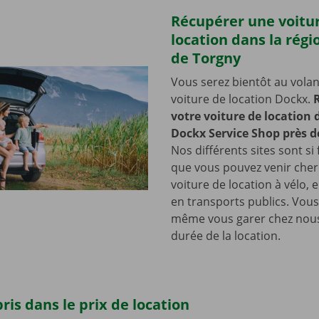
Récupérer une voitu
location dans la régi
de Torgny
Vous serez bientôt au volan
voiture de location Dockx.
votre voiture de location
Dockx Service Shop près d
Nos différents sites sont si 
que vous pouvez venir cher
voiture de location à vélo, 
en transports publics. Vou
même vous garer chez nous
durée de la location.
ris dans le prix de location