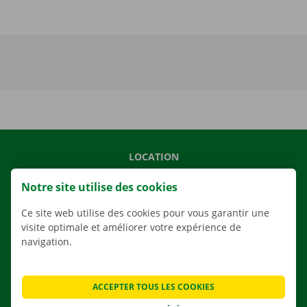
LOCATION
NOS VÉHICULES
Notre site utilise des cookies
NOS SERVICES
Ce site web utilise des cookies pour vous garantir une
AGENCES
visite optimale et améliorer votre expérience de
navigation.
APPLI
SOLUTIONS DE DÉMÉNAGEMENT
ACCEPTER TOUS LES COOKIES