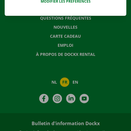
MODIFIER LES PRÉFÉRENCES
CONTACTEZ NOUS
QUESTIONS FRÉQUENTES
NOUVELLES
CARTE CADEAU
EMPLOI
À PROPOS DE DOCKX RENTAL
NL
FR
EN
Facebook
Instagram
LinkedIn
YouTube
Bulletin d'information Dockx