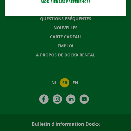
MODIFIER LES PRÉFÉRENCES
CONTACTEZ NOUS
QUESTIONS FRÉQUENTES
NOUVELLES
CARTE CADEAU
EMPLOI
À PROPOS DE DOCKX RENTAL
NL
FR
EN
Facebook
Instagram
LinkedIn
YouTube
Bulletin d'information Dockx